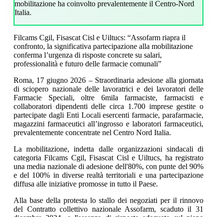
mobilitazione ha coinvolto prevalentemente il Centro-Nord
Italia.
Filcams Cgil, Fisascat Cisl e Uiltucs: “Assofarm riapra il
confronto, la significativa partecipazione alla mobilitazione
conferma l’urgenza di risposte concrete su salari,
professionalità e futuro delle farmacie comunali”
Roma, 17 giugno 2026 – Straordinaria adesione alla giornata
di sciopero nazionale delle lavoratrici e dei lavoratori delle
Farmacie Speciali, oltre 6mila farmaciste, farmacisti e
collaboratori dipendenti delle circa 1.700 imprese gestite o
partecipate dagli Enti Locali esercenti farmacie, parafarmacie,
magazzini farmaceutici all’ingrosso e laboratori farmaceutici,
prevalentemente concentrate nel Centro Nord Italia.
La mobilitazione, indetta dalle organizzazioni sindacali di
categoria Filcams Cgil, Fisascat Cisl e Uiltucs, ha registrato
una media nazionale di adesione dell'80%, con punte del 90%
e del 100% in diverse realtà territoriali e una partecipazione
diffusa alle iniziative promosse in tutto il Paese.
Alla base della protesta lo stallo dei negoziati per il rinnovo
del Contratto collettivo nazionale Assofarm, scaduto il 31