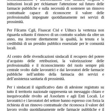
istituzioni locali per richiamare l'attenzione sul futuro delle
farmacie pubbliche e sulla necessità di sostenere un rinnovo
contrattuale capace di riconoscere il valore delle
professionalità impegnate quotidianamente nei servizi di
prossimità.
Per Filcams Cgil, Fisascat Cisl e Uiltucs la vertenza non
riguarda soltanto il rinnovo di un contratto scaduto da oltre un
anno, ma investe direttamente la qualità, la tenuta e la
credibilità di un presidio pubblico essenziale per le comunità
locali.
Al centro delle rivendicazioni sindacali il recupero del potere
d’acquisto delle retribuzioni, la valorizzazione delle
professionalità e il riconoscimento del ruolo sempre più
centrale svolto dalle lavoratrici e dai lavoratori delle farmacie
pubbliche nell’ambito della farmacia dei servizi e
dell’assistenza sanitaria di prossimità.
Per i sindacati il significativo dato di adesione registrato su
tutto il territorio nazionale rappresenta un messaggio chiaro e
inequivocabile rivolto ad Assofarm e agli Enti Locali. Le
lavoratrici e i lavoratori del settore hanno espresso con forza la
richiesta di un rinnovo contrattuale che riconosca il valore del
lavoro svolto quotidianamente nelle farmacie pubbliche e il