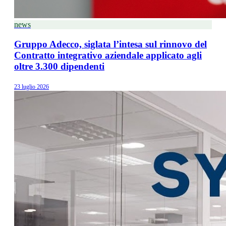
news
Gruppo Adecco, siglata l’intesa sul rinnovo del
Contratto integrativo aziendale applicato agli
oltre 3.300 dipendenti
23 luglio 2026