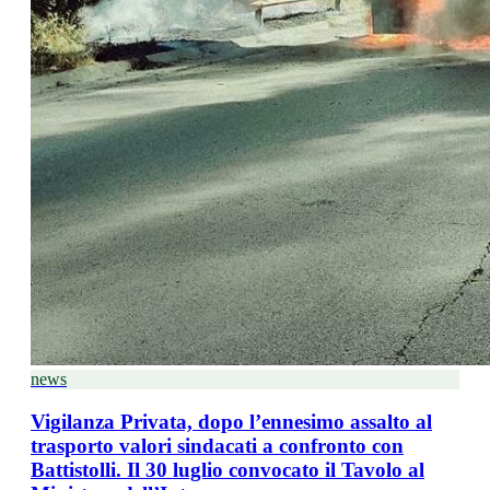
news
Vigilanza Privata, dopo l’ennesimo assalto al
trasporto valori sindacati a confronto con
Battistolli. Il 30 luglio convocato il Tavolo al