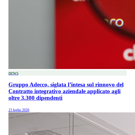
news
Gruppo Adecco, siglata l’intesa sul rinnovo del
Contratto integrativo aziendale applicato agli
oltre 3.300 dipendenti
23 luglio 2026