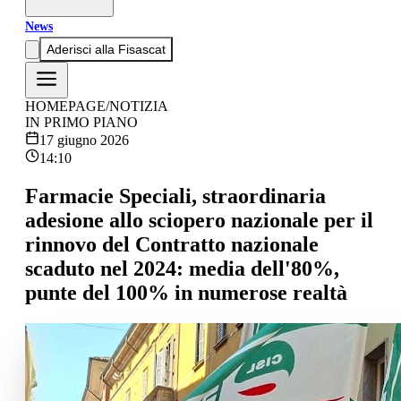
News
Aderisci alla Fisascat
HOMEPAGE
/
NOTIZIA
IN PRIMO PIANO
17 giugno 2026
14:10
Farmacie Speciali, straordinaria
adesione allo sciopero nazionale per il
rinnovo del Contratto nazionale
scaduto nel 2024: media dell'80%,
punte del 100% in numerose realtà