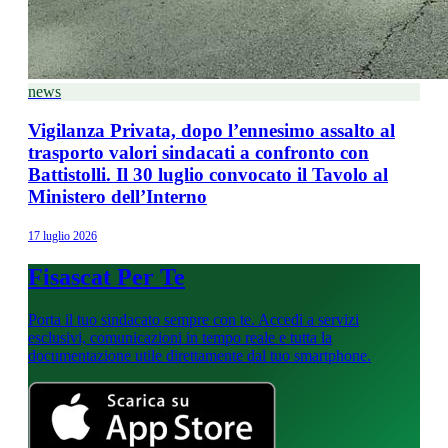
news
Vigilanza Privata, dopo l’ennesimo assalto al
trasporto valori sindacati a confronto con
Battistolli. Il 30 luglio convocato il Tavolo al
Ministero dell’Interno
17 luglio 2026
Fisascat Per Te
Porta il tuo sindacato sempre con te. Accedi a servizi
esclusivi, comunicazioni in tempo reale e tutta la
documentazione utile direttamente dal tuo smartphone.