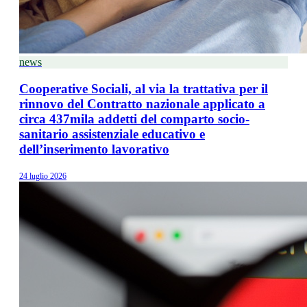
news
Cooperative Sociali, al via la trattativa per il
rinnovo del Contratto nazionale applicato a
circa 437mila addetti del comparto socio-
sanitario assistenziale educativo e
dell’inserimento lavorativo
24 luglio 2026