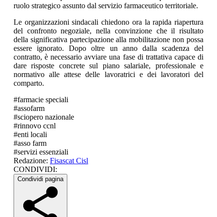
ruolo strategico assunto dal servizio farmaceutico territoriale.
Le organizzazioni sindacali chiedono ora la rapida riapertura
del confronto negoziale, nella convinzione che il risultato
della significativa partecipazione alla mobilitazione non possa
essere ignorato. Dopo oltre un anno dalla scadenza del
contratto, è necessario avviare una fase di trattativa capace di
dare risposte concrete sul piano salariale, professionale e
normativo alle attese delle lavoratrici e dei lavoratori del
comparto.
#
farmacie speciali
#
assofarm
#
sciopero nazionale
#
rinnovo ccnl
#
enti locali
#
asso farm
#
servizi essenziali
Redazione:
Fisascat Cisl
CONDIVIDI:
Condividi pagina