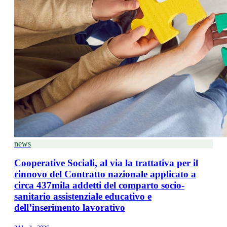
news
Cooperative Sociali, al via la trattativa per il
rinnovo del Contratto nazionale applicato a
circa 437mila addetti del comparto socio-
sanitario assistenziale educativo e
dell’inserimento lavorativo