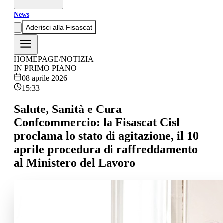
News
Aderisci alla Fisascat
HOMEPAGE
/
NOTIZIA
IN PRIMO PIANO
08 aprile 2026
15:33
Salute, Sanità e Cura
Confcommercio: la Fisascat Cisl
proclama lo stato di agitazione, il 10
aprile procedura di raffreddamento
al Ministero del Lavoro