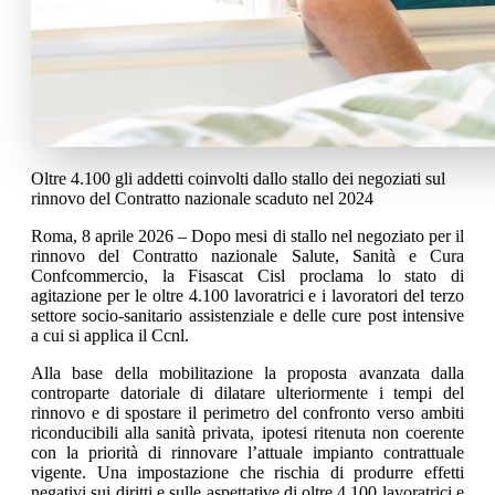
Oltre 4.100 gli addetti coinvolti dallo stallo dei negoziati sul
rinnovo del Contratto nazionale scaduto nel 2024
Roma, 8 aprile 2026 – Dopo mesi di stallo nel negoziato per il
rinnovo del Contratto nazionale Salute, Sanità e Cura
Confcommercio, la Fisascat Cisl proclama lo stato di
agitazione per le oltre 4.100 lavoratrici e i lavoratori del terzo
settore socio-sanitario assistenziale e delle cure post intensive
a cui si applica il Ccnl.
Alla base della mobilitazione la proposta avanzata dalla
controparte datoriale di dilatare ulteriormente i tempi del
rinnovo e di spostare il perimetro del confronto verso ambiti
riconducibili alla sanità privata, ipotesi ritenuta non coerente
con la priorità di rinnovare l’attuale impianto contrattuale
vigente. Una impostazione che rischia di produrre effetti
negativi sui diritti e sulle aspettative di oltre 4.100 lavoratrici e