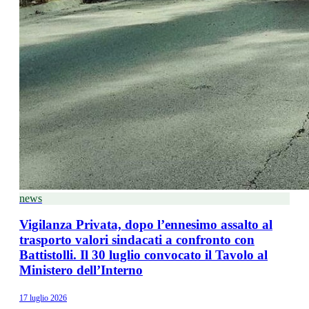
news
Vigilanza Privata, dopo l’ennesimo assalto al
trasporto valori sindacati a confronto con
Battistolli. Il 30 luglio convocato il Tavolo al
Ministero dell’Interno
17 luglio 2026