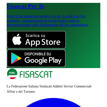
Fisascat Per Te
Porta il tuo sindacato sempre con te. Accedi a servizi
esclusivi, comunicazioni in tempo reale e tutta la
documentazione utile direttamente dal tuo smartphone.
La Federazione Italiana Sindacati Addetti Servizi Commerciali
Affini e del Turismo.