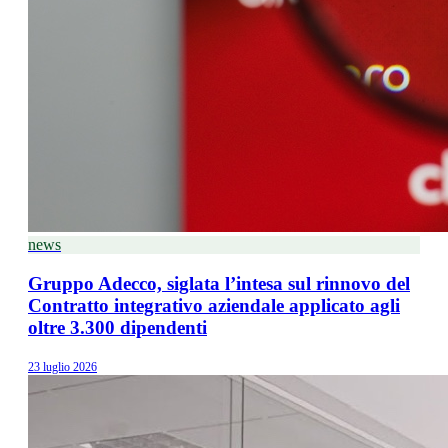
news
Gruppo Adecco, siglata l’intesa sul rinnovo del
Contratto integrativo aziendale applicato agli
oltre 3.300 dipendenti
23 luglio 2026