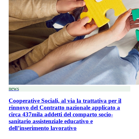
news
Cooperative Sociali, al via la trattativa per il
rinnovo del Contratto nazionale applicato a
circa 437mila addetti del comparto socio-
sanitario assistenziale educativo e
dell’inserimento lavorativo