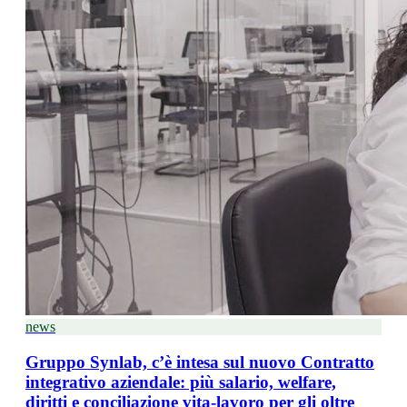
news
Gruppo Synlab, c’è intesa sul nuovo Contratto
integrativo aziendale: più salario, welfare,
diritti e conciliazione vita-lavoro per gli oltre