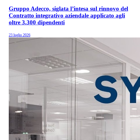
Gruppo Adecco, siglata l’intesa sul rinnovo del
Contratto integrativo aziendale applicato agli
oltre 3.300 dipendenti
23 luglio 2026