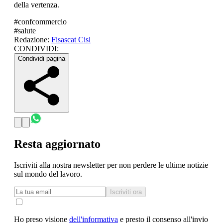
della vertenza.
#
confcommercio
#
salute
Redazione:
Fisascat Cisl
CONDIVIDI:
Condividi pagina
Resta aggiornato
Iscriviti alla nostra newsletter per non perdere le ultime notizie
sul mondo del lavoro.
Iscriviti ora
Ho preso visione
dell'informativa
e presto il consenso all'invio