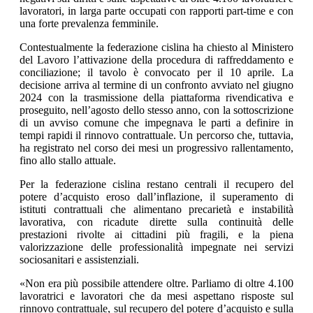
lavoratori, in larga parte occupati con rapporti part-time e con
una forte prevalenza femminile.
Contestualmente la federazione cislina ha chiesto al Ministero
del Lavoro l’attivazione della procedura di raffreddamento e
conciliazione; il tavolo è convocato per il 10 aprile. La
decisione arriva al termine di un confronto avviato nel giugno
2024 con la trasmissione della piattaforma rivendicativa e
proseguito, nell’agosto dello stesso anno, con la sottoscrizione
di un avviso comune che impegnava le parti a definire in
tempi rapidi il rinnovo contrattuale. Un percorso che, tuttavia,
ha registrato nel corso dei mesi un progressivo rallentamento,
fino allo stallo attuale.
Per la federazione cislina restano centrali il recupero del
potere d’acquisto eroso dall’inflazione, il superamento di
istituti contrattuali che alimentano precarietà e instabilità
lavorativa, con ricadute dirette sulla continuità delle
prestazioni rivolte ai cittadini più fragili, e la piena
valorizzazione delle professionalità impegnate nei servizi
sociosanitari e assistenziali.
«Non era più possibile attendere oltre. Parliamo di oltre 4.100
lavoratrici e lavoratori che da mesi aspettano risposte sul
rinnovo contrattuale, sul recupero del potere d’acquisto e sulla