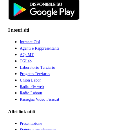
I nostri siti
Intranet Cisl
Agenti e Rappresentanti
AQuMT
TGLab
Laboratorio Terziario
Progetto Terziario
Union Labor
Radio Fly web
Radio Labour
Rassegna Video Fisascat
Altri link utili
Presentazione
Statuto e regolamento