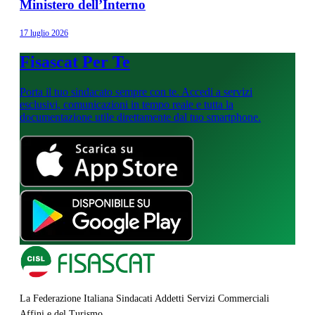
Ministero dell’Interno
17 luglio 2026
Fisascat Per Te
Porta il tuo sindacato sempre con te. Accedi a servizi
esclusivi, comunicazioni in tempo reale e tutta la
documentazione utile direttamente dal tuo smartphone.
La Federazione Italiana Sindacati Addetti Servizi Commerciali
Affini e del Turismo.