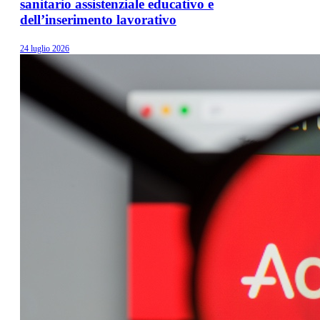
sanitario assistenziale educativo e
dell’inserimento lavorativo
24 luglio 2026