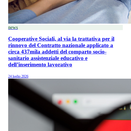
news
Cooperative Sociali, al via la trattativa per il
rinnovo del Contratto nazionale applicato a
circa 437mila addetti del comparto socio-
sanitario assistenziale educativo e
dell’inserimento lavorativo
24 luglio 2026