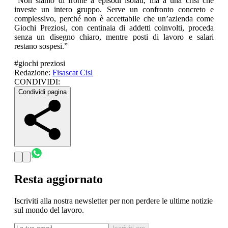
“Non siamo di fronte a episodi isolati, ma a una crisi che
investe un intero gruppo. Serve un confronto concreto e
complessivo, perché non è accettabile che un’azienda come
Giochi Preziosi, con centinaia di addetti coinvolti, proceda
senza un disegno chiaro, mentre posti di lavoro e salari
restano sospesi.”
#
giochi preziosi
Redazione:
Fisascat Cisl
CONDIVIDI:
Condividi pagina
Resta aggiornato
Iscriviti alla nostra newsletter per non perdere le ultime notizie
sul mondo del lavoro.