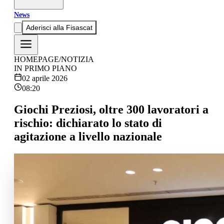
News
Aderisci alla Fisascat
HOMEPAGE
/
NOTIZIA
IN PRIMO PIANO
02 aprile 2026
08:20
Giochi Preziosi, oltre 300 lavoratori a
rischio: dichiarato lo stato di
agitazione a livello nazionale