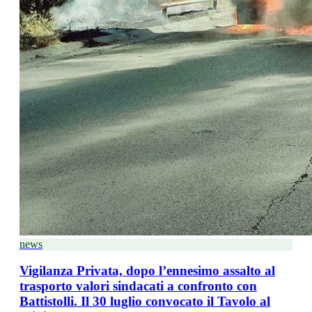
news
Vigilanza Privata, dopo l’ennesimo assalto al
trasporto valori sindacati a confronto con
Battistolli. Il 30 luglio convocato il Tavolo al