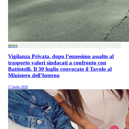
news
Vigilanza Privata, dopo l’ennesimo assalto al
trasporto valori sindacati a confronto con
Battistolli. Il 30 luglio convocato il Tavolo al
Ministero dell’Interno
17 luglio 2026