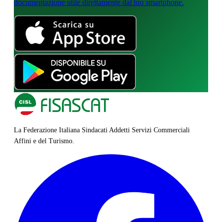
documentazione utile direttamente dal tuo smartphone.
La Federazione Italiana Sindacati Addetti Servizi Commerciali
Affini e del Turismo.