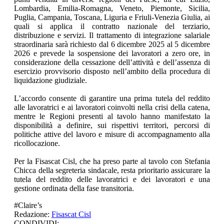
Lombardia, Emilia-Romagna, Veneto, Piemonte, Sicilia,
Puglia, Campania, Toscana, Liguria e Friuli-Venezia Giulia, ai
quali si applica il contratto nazionale del terziario,
distribuzione e servizi. Il trattamento di integrazione salariale
straordinaria sarà richiesto dal 6 dicembre 2025 al 5 dicembre
2026 e prevede la sospensione dei lavoratori a zero ore, in
considerazione della cessazione dell’attività e dell’assenza di
esercizio provvisorio disposto nell’ambito della procedura di
liquidazione giudiziale.
L’accordo consente di garantire una prima tutela del reddito
alle lavoratrici e ai lavoratori coinvolti nella crisi della catena,
mentre le Regioni presenti al tavolo hanno manifestato la
disponibilità a definire, sui rispettivi territori, percorsi di
politiche attive del lavoro e misure di accompagnamento alla
ricollocazione.
Per la Fisascat Cisl, che ha preso parte al tavolo con Stefania
Chicca della segreteria sindacale, resta prioritario assicurare la
tutela del reddito delle lavoratrici e dei lavoratori e una
gestione ordinata della fase transitoria.
#
Claire’s
Redazione:
Fisascat Cisl
CONDIVIDI: