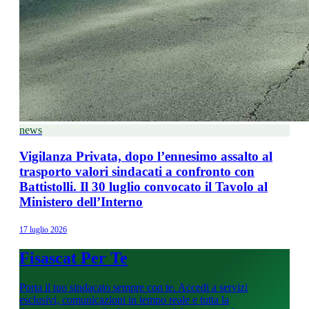
news
Vigilanza Privata, dopo l’ennesimo assalto al
trasporto valori sindacati a confronto con
Battistolli. Il 30 luglio convocato il Tavolo al
Ministero dell’Interno
17 luglio 2026
Fisascat Per Te
Porta il tuo sindacato sempre con te. Accedi a servizi
esclusivi, comunicazioni in tempo reale e tutta la