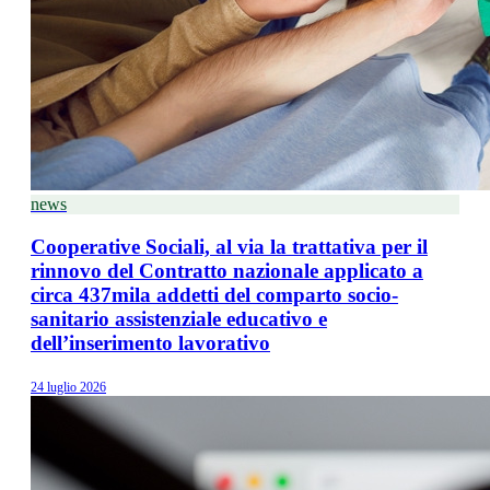
news
Cooperative Sociali, al via la trattativa per il
rinnovo del Contratto nazionale applicato a
circa 437mila addetti del comparto socio-
sanitario assistenziale educativo e
dell’inserimento lavorativo
24 luglio 2026