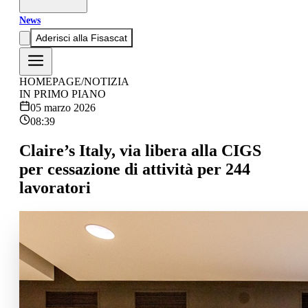
News
Aderisci alla Fisascat
HOMEPAGE
/
NOTIZIA
IN PRIMO PIANO
05 marzo 2026
08:39
Claire’s Italy, via libera alla CIGS
per cessazione di attività per 244
lavoratori