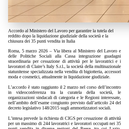
Accordo al Ministero del Lavoro per garantire la tutela del
reddito dopo la liquidazione giudiziale della società e la
chiusura dei 35 punti vendita in Italia
Roma, 5 marzo 2026 – Via libera al Ministero del Lavoro e
delle Politiche Sociali alla Cassa integrazione guadagni
straordinaria per cessazione di attività per le lavoratrici e i
lavoratori di Claire’s Italy S.r.l., la società della multinazionale
statunitense specializzata nella vendita di bigiotteria, accessori
moda e cosmetici, attualmente in liquidazione giudiziale.
L’accordo è stato raggiunto il 2 marzo nel corso dell’incontro
in videoconferenza tra la curatela della società, le
organizzazioni sindacali di categoria e le Regioni interessate,
nell’ambito dell’esame congiunto previsto dall’articolo 24 del
decreto legislativo 148/2015 sugli ammortizzatori sociali.
L’intesa prevede la richiesta di CIGS per cessazione di attività
per un massimo di 244 lavoratrici e lavoratori occupati nei 35
punti vendita in diverse regioni del Paese, tra cui Lazio,