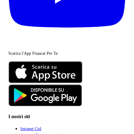
Scarica l'App Fisascat Per Te
I nostri siti
Intranet Cisl