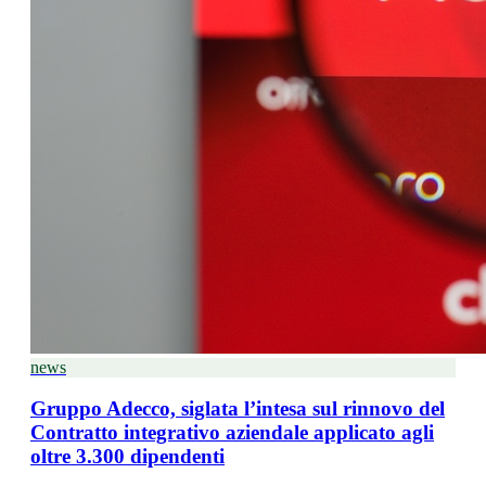
news
Gruppo Adecco, siglata l’intesa sul rinnovo del
Contratto integrativo aziendale applicato agli
oltre 3.300 dipendenti