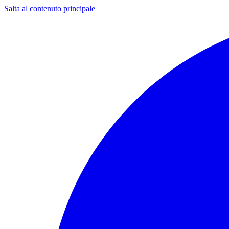
Salta al contenuto principale