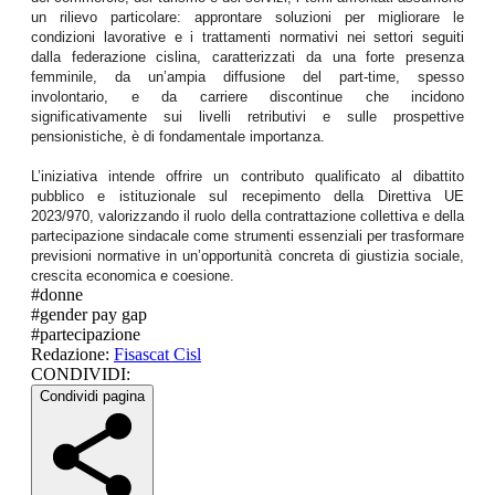
un rilievo particolare: approntare soluzioni per migliorare le
condizioni lavorative e i trattamenti normativi nei settori seguiti
dalla federazione cislina, caratterizzati da una forte presenza
femminile, da un’ampia diffusione del part-time, spesso
involontario, e da carriere discontinue che incidono
significativamente sui livelli retributivi e sulle prospettive
pensionistiche, è di fondamentale importanza.
L’iniziativa intende offrire un contributo qualificato al dibattito
pubblico e istituzionale sul recepimento della Direttiva UE
2023/970, valorizzando il ruolo della contrattazione collettiva e della
partecipazione sindacale come strumenti essenziali per trasformare
previsioni normative in un’opportunità concreta di giustizia sociale,
crescita economica e coesione.
#
donne
#
gender pay gap
#
partecipazione
Redazione:
Fisascat Cisl
CONDIVIDI:
Condividi pagina