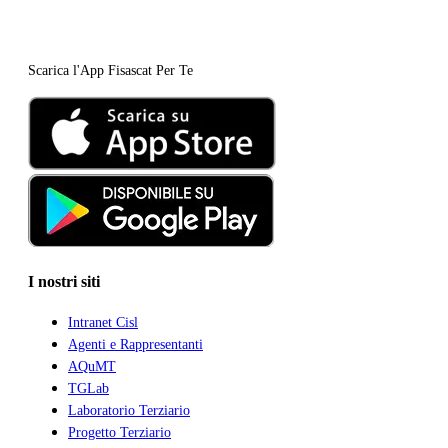
Scarica l'App Fisascat Per Te
I nostri siti
Intranet Cisl
Agenti e Rappresentanti
AQuMT
TGLab
Laboratorio Terziario
Progetto Terziario