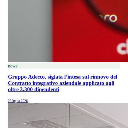
news
Gruppo Adecco, siglata l’intesa sul rinnovo del
Contratto integrativo aziendale applicato agli
oltre 3.300 dipendenti
23 luglio 2026