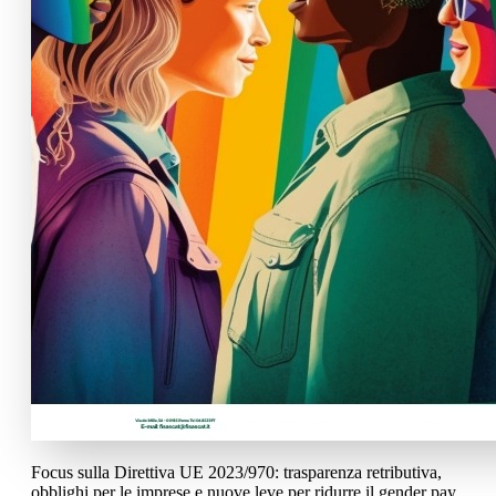
Focus sulla Direttiva UE 2023/970: trasparenza retributiva,
obblighi per le imprese e nuove leve per ridurre il gender pay