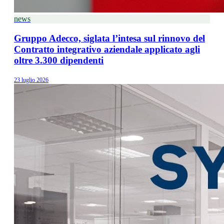
news
Gruppo Adecco, siglata l’intesa sul rinnovo del
Contratto integrativo aziendale applicato agli
oltre 3.300 dipendenti
23 luglio 2026