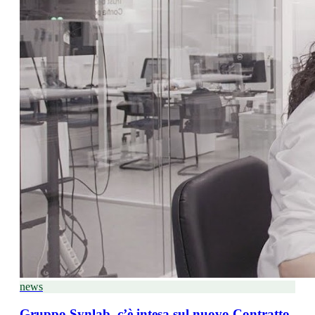
news
Gruppo Synlab, c’è intesa sul nuovo Contratto