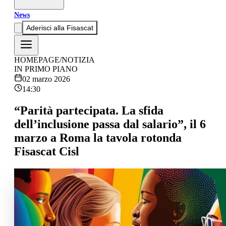
News
Aderisci alla Fisascat
HOMEPAGE
/
NOTIZIA
IN PRIMO PIANO
02 marzo 2026
14:30
“Parità partecipata. La sfida
dell’inclusione passa dal salario”, il 6
marzo a Roma la tavola rotonda
Fisascat Cisl