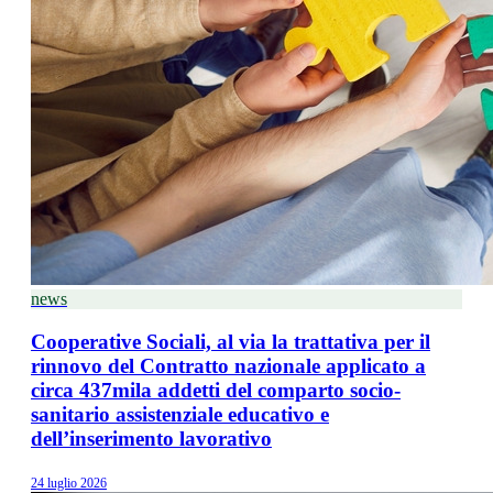
news
Cooperative Sociali, al via la trattativa per il
rinnovo del Contratto nazionale applicato a
circa 437mila addetti del comparto socio-
sanitario assistenziale educativo e
dell’inserimento lavorativo
24 luglio 2026