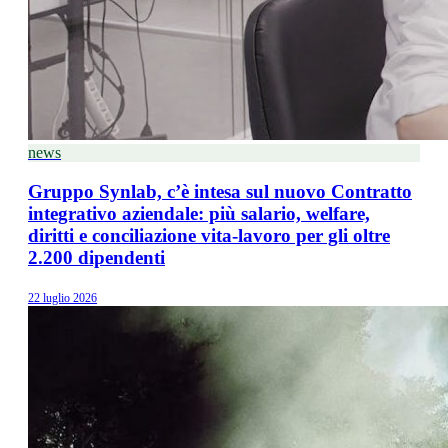
news
Gruppo Synlab, c’è intesa sul nuovo Contratto
integrativo aziendale: più salario, welfare,
diritti e conciliazione vita-lavoro per gli oltre
2.200 dipendenti
22 luglio 2026