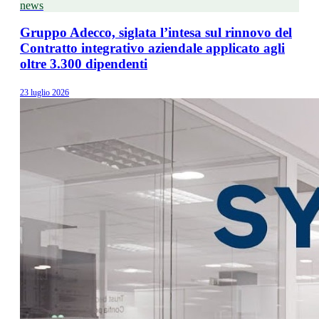
news
Gruppo Adecco, siglata l’intesa sul rinnovo del
Contratto integrativo aziendale applicato agli
oltre 3.300 dipendenti
23 luglio 2026