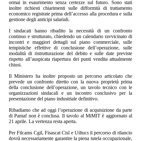
ormai in esaurimento senza certezze sul futuro. Sono stati
inoltre richiesti chiarimenti sulle difformità di trattamento
economico registrate prima dell’accesso alla procedura e sulla
gestione degli anticipi salariali.
I sindacati hanno ribadito la necessità di un confronto
continuo e strutturato, chiedendo un calendario ravvicinato di
incontri e maggiori dettagli sul piano commerciale, sulle
tempistiche effettive di conclusione dell’operazione, sulle
modalità di ristrutturazione del debito e sulle date previste
rispetto all’auspicata riapertura dei punti vendita attualmente
chiusi.
Il Ministero ha inoltre proposto un percorso articolato che
prevede un confronto diretto con la nuova proprietà prima
della conclusione dell’operazione, un tavolo tecnico con le
organizzazioni sindacali e un incontro conclusivo per la
presentazione del piano industriale definitivo.
Ribadiamo che ad oggi l’operazione di acquisizione da parte
di Pamaf non è conclusa. Il tavolo al MiMIT è aggiornato al
21 aprile. La vertenza resta aperta.
Per Filcams Cgil, Fisascat Cisl e Uiltucs il percorso di rilancio
dovrà necessariamente garantire la piena tutela occupazionale,