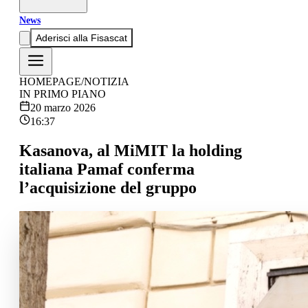
News
Aderisci alla Fisascat
HOMEPAGE
/
NOTIZIA
IN PRIMO PIANO
20 marzo 2026
16:37
Kasanova, al MiMIT la holding
italiana Pamaf conferma
l’acquisizione del gruppo