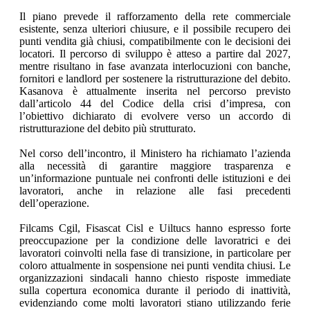
Il piano prevede il rafforzamento della rete commerciale
esistente, senza ulteriori chiusure, e il possibile recupero dei
punti vendita già chiusi, compatibilmente con le decisioni dei
locatori. Il percorso di sviluppo è atteso a partire dal 2027,
mentre risultano in fase avanzata interlocuzioni con banche,
fornitori e landlord per sostenere la ristrutturazione del debito.
Kasanova è attualmente inserita nel percorso previsto
dall’articolo 44 del Codice della crisi d’impresa, con
l’obiettivo dichiarato di evolvere verso un accordo di
ristrutturazione del debito più strutturato.
Nel corso dell’incontro, il Ministero ha richiamato l’azienda
alla necessità di garantire maggiore trasparenza e
un’informazione puntuale nei confronti delle istituzioni e dei
lavoratori, anche in relazione alle fasi precedenti
dell’operazione.
Filcams Cgil, Fisascat Cisl e Uiltucs hanno espresso forte
preoccupazione per la condizione delle lavoratrici e dei
lavoratori coinvolti nella fase di transizione, in particolare per
coloro attualmente in sospensione nei punti vendita chiusi. Le
organizzazioni sindacali hanno chiesto risposte immediate
sulla copertura economica durante il periodo di inattività,
evidenziando come molti lavoratori stiano utilizzando ferie