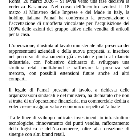
Roma, 20 marzo 2026 – Si avvia verso una fase decisiva la
vertenza Kasanova. Nel corso dell’incontro svoltosi il 18
marzo al Ministero delle Imprese e del Made in Italy, la
holding italiana Pamaf ha confermato la presentazione e
l’accettazione di un’offerta vincolante per l’acquisizione del
100% delle azioni del gruppo attivo nella vendita di articoli
per la casa.
L’operazione, illustrata al tavolo ministeriale alla presenza dei
rappresentanti aziendali e della nuova proprietà, si inserisce
nel percorso di risanamento già avviato e punta al rilancio
industriale, con l’obiettivo dichiarato di sviluppare una
struttura retail multi-brand e rafforzare la presenza sul
mercato, con possibili estensioni future anche ad altri
comparti.
Il legale di Pamaf presente al tavolo, a richiesta delle
organizzazioni sindacali e del ministero, ha dichiarato che non
si tratta di un’operazione finanziaria, ma commerciale dedita a
voler creare maggior valore economico rispetto all’attuale
Tra le linee di sviluppo indicate: investimenti in infrastrutture
tecnologiche, rinnovamento dei punti vendita, rafforzamento
della logistica e dell’e-commerce, oltre alla creazione di
sinergie con altri brand retail.