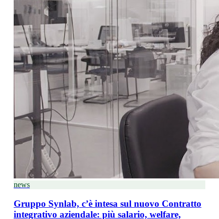
news
Gruppo Synlab, c’è intesa sul nuovo Contratto
integrativo aziendale: più salario, welfare,