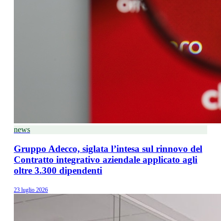
news
Gruppo Adecco, siglata l’intesa sul rinnovo del
Contratto integrativo aziendale applicato agli
oltre 3.300 dipendenti
23 luglio 2026