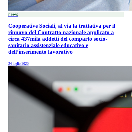
news
Cooperative Sociali, al via la trattativa per il
rinnovo del Contratto nazionale applicato a
circa 437mila addetti del comparto socio-
sanitario assistenziale educativo e
dell’inserimento lavorativo
24 luglio 2026