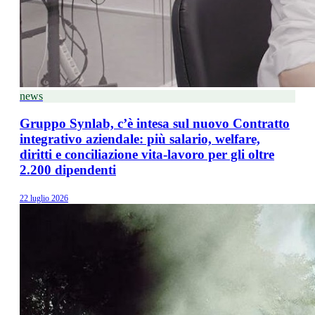
news
Gruppo Synlab, c’è intesa sul nuovo Contratto
integrativo aziendale: più salario, welfare,
diritti e conciliazione vita-lavoro per gli oltre
2.200 dipendenti
22 luglio 2026