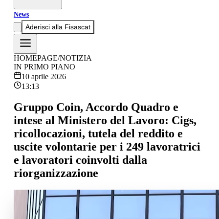
News
Aderisci alla Fisascat
HOMEPAGE
/
NOTIZIA
IN PRIMO PIANO
10 aprile 2026
13:13
Gruppo Coin, Accordo Quadro e
intese al Ministero del Lavoro: Cigs,
ricollocazioni, tutela del reddito e
uscite volontarie per i 249 lavoratrici
e lavoratori coinvolti dalla
riorganizzazione