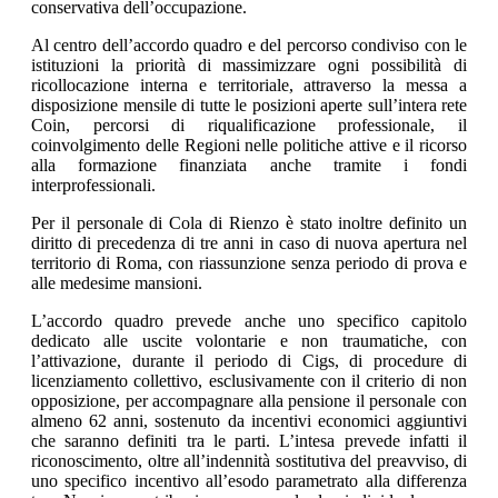
conservativa dell’occupazione.
Al centro dell’accordo quadro e del percorso condiviso con le
istituzioni la priorità di massimizzare ogni possibilità di
ricollocazione interna e territoriale, attraverso la messa a
disposizione mensile di tutte le posizioni aperte sull’intera rete
Coin, percorsi di riqualificazione professionale, il
coinvolgimento delle Regioni nelle politiche attive e il ricorso
alla formazione finanziata anche tramite i fondi
interprofessionali.
Per il personale di Cola di Rienzo è stato inoltre definito un
diritto di precedenza di tre anni in caso di nuova apertura nel
territorio di Roma, con riassunzione senza periodo di prova e
alle medesime mansioni.
L’accordo quadro prevede anche uno specifico capitolo
dedicato alle uscite volontarie e non traumatiche, con
l’attivazione, durante il periodo di Cigs, di procedure di
licenziamento collettivo, esclusivamente con il criterio di non
opposizione, per accompagnare alla pensione il personale con
almeno 62 anni, sostenuto da incentivi economici aggiuntivi
che saranno definiti tra le parti. L’intesa prevede infatti il
riconoscimento, oltre all’indennità sostitutiva del preavviso, di
uno specifico incentivo all’esodo parametrato alla differenza