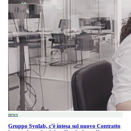
news
Gruppo Synlab, c’è intesa sul nuovo Contratto