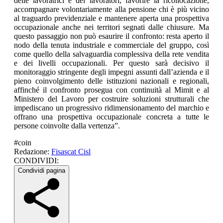
delle lavoratrici e dei lavoratori, favorire la ricollocazione,
accompagnare volontariamente alla pensione chi è più vicino
al traguardo previdenziale e mantenere aperta una prospettiva
occupazionale anche nei territori segnati dalle chiusure. Ma
questo passaggio non può esaurire il confronto: resta aperto il
nodo della tenuta industriale e commerciale del gruppo, così
come quello della salvaguardia complessiva della rete vendita
e dei livelli occupazionali. Per questo sarà decisivo il
monitoraggio stringente degli impegni assunti dall’azienda e il
pieno coinvolgimento delle istituzioni nazionali e regionali,
affinché il confronto prosegua con continuità al Mimit e al
Ministero del Lavoro per costruire soluzioni strutturali che
impediscano un progressivo ridimensionamento del marchio e
offrano una prospettiva occupazionale concreta a tutte le
persone coinvolte dalla vertenza”.
#
coin
Redazione:
Fisascat Cisl
CONDIVIDI:
Condividi pagina