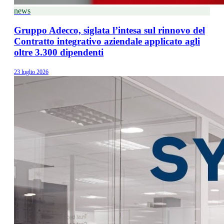
news
Gruppo Adecco, siglata l’intesa sul rinnovo del
Contratto integrativo aziendale applicato agli
oltre 3.300 dipendenti
23 luglio 2026