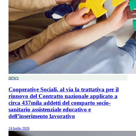
news
Cooperative Sociali, al via la trattativa per il
rinnovo del Contratto nazionale applicato a
circa 437mila addetti del comparto socio-
sanitario assistenziale educativo e
dell’inserimento lavorativo
24 luglio 2026