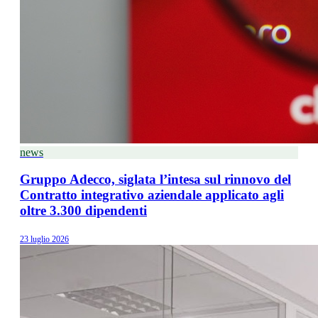
news
Gruppo Adecco, siglata l’intesa sul rinnovo del
Contratto integrativo aziendale applicato agli
oltre 3.300 dipendenti
23 luglio 2026