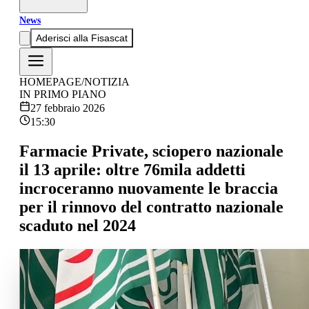
News
Aderisci alla Fisascat
HOMEPAGE
/
NOTIZIA
IN PRIMO PIANO
27 febbraio 2026
15:30
Farmacie Private, sciopero nazionale
il 13 aprile: oltre 76mila addetti
incroceranno nuovamente le braccia
per il rinnovo del contratto nazionale
scaduto nel 2024