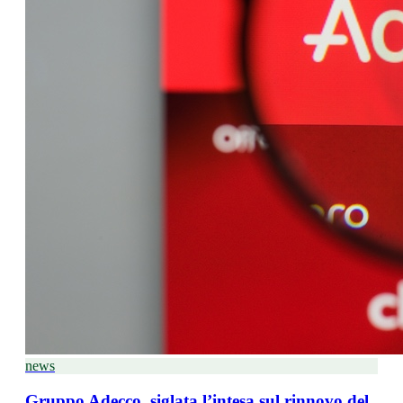
news
Gruppo Adecco, siglata l’intesa sul rinnovo del