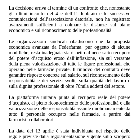
La decisione arriva al termine di un confronto che, nonostante
gli ultimi incontri del 4 e dell’11 febbraio e le successive
comunicazioni dell’associazione datoriale, non ha registrato
avanzamenti sufficienti a colmare le distanze sul piano
economico e sul riconoscimento delle professionalità.
Le organizzazioni sindacali ribadiscono che la proposta
economica avanzata da Federfarma, pur oggetto di alcune
modifiche, resta inadeguata sia rispetto al necessario recupero
del potere d’acquisto eroso dall’inflazione, sia sul versante
della piena valorizzazione di tutte le figure professionali che
operano nelle farmacie private. Il rinnovo del contratto deve
garantire risposte concrete sul salario, sul riconoscimento delle
responsabilità e dei servizi svolti, sulla qualità del lavoro e
sulla dignità professionale di oltre 76mila addetti del settore.
La piattaforma unitaria punta al recupero reale del potere
d’acquisto, al pieno riconoscimento delle professionalità e alla
valorizzazione delle responsabilità assunte quotidianamente da
tutto il personale occupato nelle farmacie, a partire dai
farmacisti collaboratori.
La data del 13 aprile è stata individuata nel rispetto delle
regole previste dalla regolamentazione vigente sullo sciopero