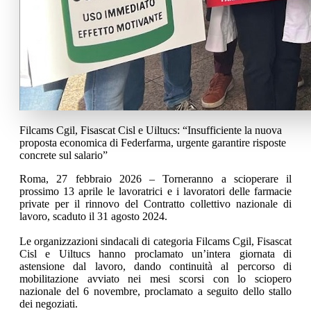
Filcams Cgil, Fisascat Cisl e Uiltucs: “Insufficiente la nuova
proposta economica di Federfarma, urgente garantire risposte
concrete sul salario”
Roma, 27 febbraio 2026 – Torneranno a scioperare il
prossimo 13 aprile le lavoratrici e i lavoratori delle farmacie
private per il rinnovo del Contratto collettivo nazionale di
lavoro, scaduto il 31 agosto 2024.
Le organizzazioni sindacali di categoria Filcams Cgil, Fisascat
Cisl e Uiltucs hanno proclamato un’intera giornata di
astensione dal lavoro, dando continuità al percorso di
mobilitazione avviato nei mesi scorsi con lo sciopero
nazionale del 6 novembre, proclamato a seguito dello stallo
dei negoziati.