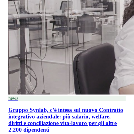
news
Gruppo Synlab, c’è intesa sul nuovo Contratto
integrativo aziendale: più salario, welfare,
diritti e conciliazione vita-lavoro per gli oltre
2.200 dipendenti