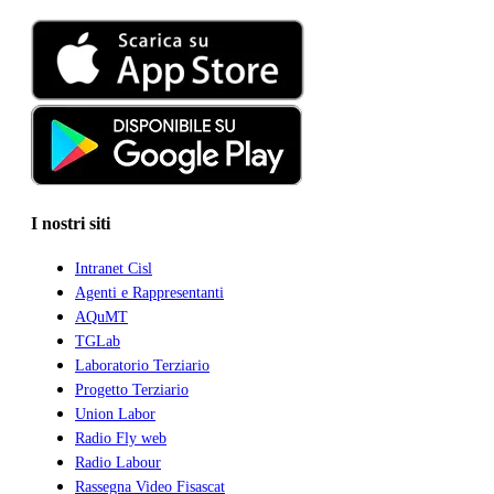
I nostri siti
Intranet Cisl
Agenti e Rappresentanti
AQuMT
TGLab
Laboratorio Terziario
Progetto Terziario
Union Labor
Radio Fly web
Radio Labour
Rassegna Video Fisascat