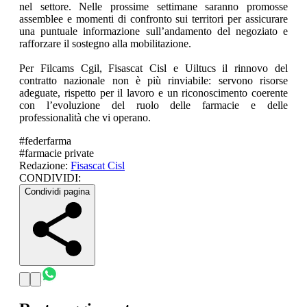
nel settore. Nelle prossime settimane saranno promosse
assemblee e momenti di confronto sui territori per assicurare
una puntuale informazione sull’andamento del negoziato e
rafforzare il sostegno alla mobilitazione.
Per Filcams Cgil, Fisascat Cisl e Uiltucs il rinnovo del
contratto nazionale non è più rinviabile: servono risorse
adeguate, rispetto per il lavoro e un riconoscimento coerente
con l’evoluzione del ruolo delle farmacie e delle
professionalità che vi operano.
#
federfarma
#
farmacie private
Redazione:
Fisascat Cisl
CONDIVIDI:
Condividi pagina