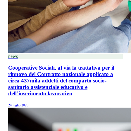
news
Cooperative Sociali, al via la trattativa per il
rinnovo del Contratto nazionale applicato a
circa 437mila addetti del comparto socio-
sanitario assistenziale educativo e
dell’inserimento lavorativo
24 luglio 2026