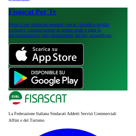
Fisascat Per Te
Porta il tuo sindacato sempre con te. Accedi a servizi
esclusivi, comunicazioni in tempo reale e tutta la
documentazione utile direttamente dal tuo smartphone.
La Federazione Italiana Sindacati Addetti Servizi Commerciali
Affini e del Turismo.