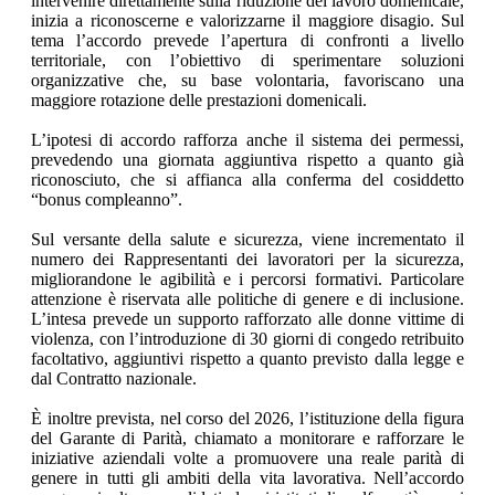
intervenire direttamente sulla riduzione del lavoro domenicale,
inizia a riconoscerne e valorizzarne il maggiore disagio. Sul
tema l’accordo prevede l’apertura di confronti a livello
territoriale, con l’obiettivo di sperimentare soluzioni
organizzative che, su base volontaria, favoriscano una
maggiore rotazione delle prestazioni domenicali.
L’ipotesi di accordo rafforza anche il sistema dei permessi,
prevedendo una giornata aggiuntiva rispetto a quanto già
riconosciuto, che si affianca alla conferma del cosiddetto
“bonus compleanno”.
Sul versante della salute e sicurezza, viene incrementato il
numero dei Rappresentanti dei lavoratori per la sicurezza,
migliorandone le agibilità e i percorsi formativi. Particolare
attenzione è riservata alle politiche di genere e di inclusione.
L’intesa prevede un supporto rafforzato alle donne vittime di
violenza, con l’introduzione di 30 giorni di congedo retribuito
facoltativo, aggiuntivi rispetto a quanto previsto dalla legge e
dal Contratto nazionale.
È inoltre prevista, nel corso del 2026, l’istituzione della figura
del Garante di Parità, chiamato a monitorare e rafforzare le
iniziative aziendali volte a promuovere una reale parità di
genere in tutti gli ambiti della vita lavorativa. Nell’accordo