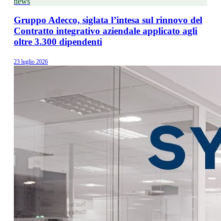
news
Gruppo Adecco, siglata l’intesa sul rinnovo del
Contratto integrativo aziendale applicato agli
oltre 3.300 dipendenti
23 luglio 2026