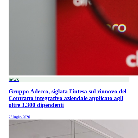
news
Gruppo Adecco, siglata l’intesa sul rinnovo del
Contratto integrativo aziendale applicato agli
oltre 3.300 dipendenti
23 luglio 2026