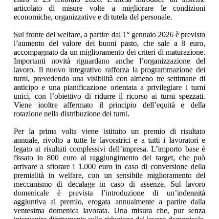
articolato di misure volte a migliorare le condizioni
economiche, organizzative e di tutela del personale.
Sul fronte del welfare, a partire dal 1° gennaio 2026 è previsto
l’aumento del valore dei buoni pasto, che sale a 8 euro,
accompagnato da un miglioramento dei criteri di maturazione.
Importanti novità riguardano anche l’organizzazione del
lavoro. Il nuovo integrativo rafforza la programmazione dei
turni, prevedendo una visibilità con almeno tre settimane di
anticipo e una pianificazione orientata a privilegiare i turni
unici, con l’obiettivo di ridurre il ricorso ai turni spezzati.
Viene inoltre affermato il principio dell’equità e della
rotazione nella distribuzione dei turni.
Per la prima volta viene istituito un premio di risultato
annuale, rivolto a tutte le lavoratrici e a tutti i lavoratori e
legato ai risultati complessivi dell’impresa. L’importo base è
fissato in 800 euro al raggiungimento dei target, che può
arrivare a sfiorare i 1.000 euro in caso di conversione della
premialità in welfare, con un sensibile miglioramento del
meccanismo di decalage in caso di assenze. Sul lavoro
domenicale è prevista l’introduzione di un’indennità
aggiuntiva al premio, erogata annualmente a partire dalla
ventesima domenica lavorata. Una misura che, pur senza