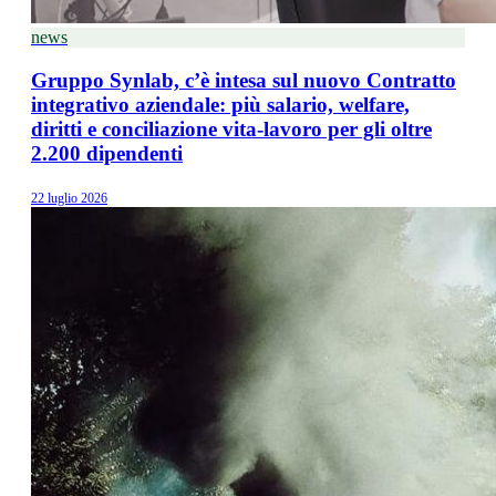
news
Gruppo Synlab, c’è intesa sul nuovo Contratto
integrativo aziendale: più salario, welfare,
diritti e conciliazione vita-lavoro per gli oltre
2.200 dipendenti
22 luglio 2026