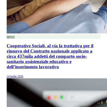
news
Cooperative Sociali, al via la trattativa per il
rinnovo del Contratto nazionale applicato a
circa 437mila addetti del comparto socio-
sanitario assistenziale educativo e
dell’inserimento lavorativo
24 luglio 2026