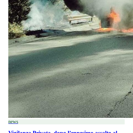
news
Vigilanza Privata, dopo l’ennesimo assalto al