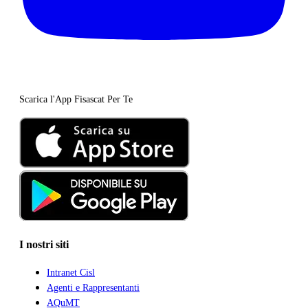
Scarica l'App Fisascat Per Te
I nostri siti
Intranet Cisl
Agenti e Rappresentanti
AQuMT