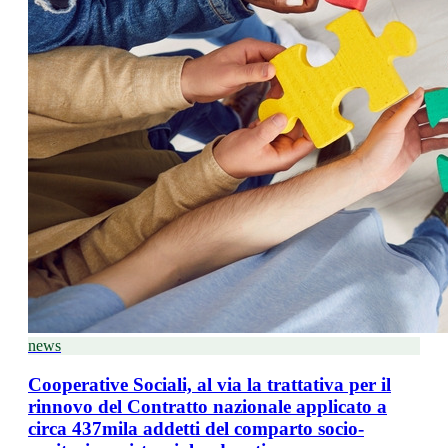
news
Cooperative Sociali, al via la trattativa per il
rinnovo del Contratto nazionale applicato a
circa 437mila addetti del comparto socio-