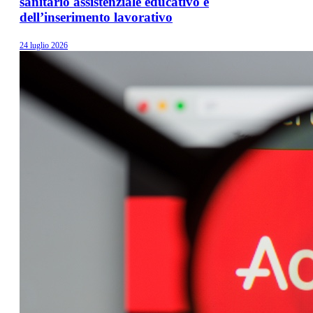
sanitario assistenziale educativo e
dell’inserimento lavorativo
24 luglio 2026