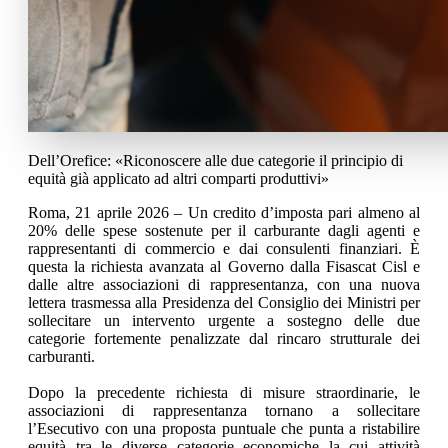
Dell’Orefice: «Riconoscere alle due categorie il principio di
equità già applicato ad altri comparti produttivi»
Roma, 21 aprile 2026 – Un credito d’imposta pari almeno al
20% delle spese sostenute per il carburante dagli agenti e
rappresentanti di commercio e dai consulenti finanziari. È
questa la richiesta avanzata al Governo dalla Fisascat Cisl e
dalle altre associazioni di rappresentanza, con una nuova
lettera trasmessa alla Presidenza del Consiglio dei Ministri per
sollecitare un intervento urgente a sostegno delle due
categorie fortemente penalizzate dal rincaro strutturale dei
carburanti.
Dopo la precedente richiesta di misure straordinarie, le
associazioni di rappresentanza tornano a sollecitare
l’Esecutivo con una proposta puntuale che punta a ristabilire
equità tra le diverse categorie economiche la cui attività