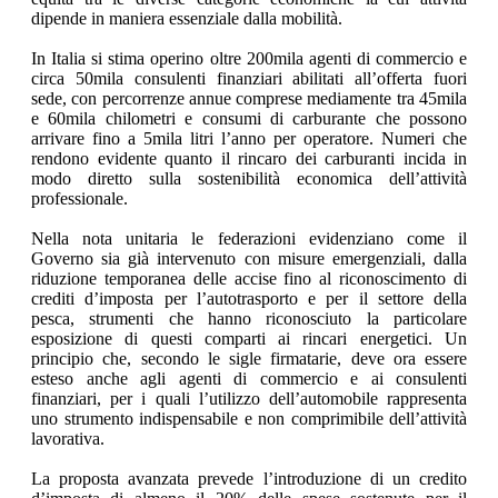
dipende in maniera essenziale dalla mobilità.
In Italia si stima operino oltre 200mila agenti di commercio e
circa 50mila consulenti finanziari abilitati all’offerta fuori
sede, con percorrenze annue comprese mediamente tra 45mila
e 60mila chilometri e consumi di carburante che possono
arrivare fino a 5mila litri l’anno per operatore. Numeri che
rendono evidente quanto il rincaro dei carburanti incida in
modo diretto sulla sostenibilità economica dell’attività
professionale.
Nella nota unitaria le federazioni evidenziano come il
Governo sia già intervenuto con misure emergenziali, dalla
riduzione temporanea delle accise fino al riconoscimento di
crediti d’imposta per l’autotrasporto e per il settore della
pesca, strumenti che hanno riconosciuto la particolare
esposizione di questi comparti ai rincari energetici. Un
principio che, secondo le sigle firmatarie, deve ora essere
esteso anche agli agenti di commercio e ai consulenti
finanziari, per i quali l’utilizzo dell’automobile rappresenta
uno strumento indispensabile e non comprimibile dell’attività
lavorativa.
La proposta avanzata prevede l’introduzione di un credito