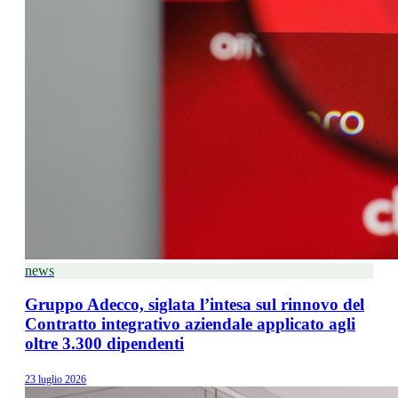
news
Gruppo Adecco, siglata l’intesa sul rinnovo del
Contratto integrativo aziendale applicato agli
oltre 3.300 dipendenti
23 luglio 2026