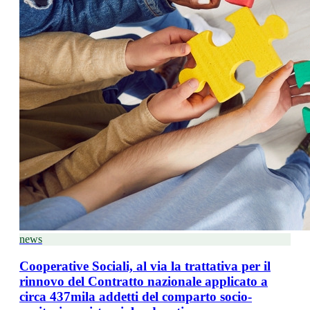
news
Cooperative Sociali, al via la trattativa per il
rinnovo del Contratto nazionale applicato a
circa 437mila addetti del comparto socio-