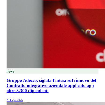
news
Gruppo Adecco, siglata l’intesa sul rinnovo del
Contratto integrativo aziendale applicato agli
oltre 3.300 dipendenti
23 luglio 2026