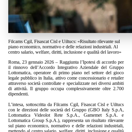
Filcams Cgil, Fisascat Cisl e Uiltucs: «Risultato rilevante sul
piano economico, normativo e delle relazioni industriali. Al
centro salario, welfare, diritti, inclusione e qualità del lavoro»
Roma, 23 gennaio 2026 – Raggiunta l’Ipotesi di accordo per
il rinnovo dell’Accordo Integrativo Aziendale del Gruppo
Lottomatica, operatore di primo piano nel settore del gioco
legale pubblico in Italia, attivo come concessionario e retailer
attraverso società controllate e specializzate nei diversi ambiti
di attività. Il gruppo occupa complessivamente oltre 2.700
dipendenti.
L’intesa, sottoscritta da Filcams Cgil, Fisascat Cisl e Uiltucs
con le direzioni delle società del Gruppo (GBO Italy S.p.A,
Lottomatica Videolot Rete S.p.A., Gamemet S.p.A. e
Lottomatica Group S.p.A.), rappresenta un risultato rilevante
sul piano economico, normativo e delle relazioni industriali,
mettendo al centro salario, welfare, diritti, inclusione e qualità