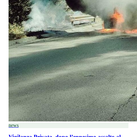
news
Vigilanza Privata, dopo l’ennesimo assalto al