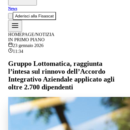
News
Aderisci alla Fisascat
HOMEPAGE
/
NOTIZIA
IN PRIMO PIANO
23 gennaio 2026
11:34
Gruppo Lottomatica, raggiunta
l’intesa sul rinnovo dell’Accordo
Integrativo Aziendale applicato agli
oltre 2.700 dipendenti