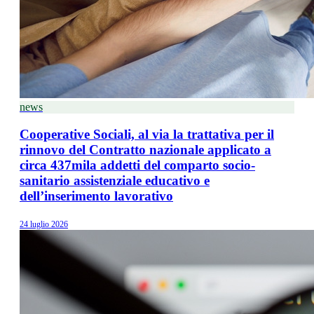
news
Cooperative Sociali, al via la trattativa per il
rinnovo del Contratto nazionale applicato a
circa 437mila addetti del comparto socio-
sanitario assistenziale educativo e
dell’inserimento lavorativo
24 luglio 2026