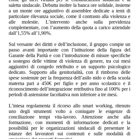
saletta sindacale. Debutta inoltre la banca ore solidale, insieme
a un monte ore aggiuntivo di assemblee dedicate a temi di
particolare rilevanza sociale, come il contrasto alla violenza e
alle molestie. L’intervento anche sulla previdenza
complementare, con l’aumento della quota a carico aziendale
dall’1,55% all’1,90%.
Sul versante dei diritti e dell’inclusione, il gruppo compie un
passo avanti importante con l’istituzione della figura del
Garante della Parità e con l’introduzione di misure specifiche
a sostegno delle vittime di violenza di genere, tra cui mesi
aggiuntivi di congedo retribuito e un supporto psicologico
dedicato. Supporto alla genitorialità, con il rimborso delle
spese sostenute per la frequenza dell’asilo nido o della scuola
materna pari a 450€ per figlio e per anno scolastico e il
riconoscimento dell’integrazione retributiva fino al 100% per i
periodi di astensione facoltativa non inferiore a tre mesi.
L’intesa regolamenta il ricorso allo smart working, ritenuto
uno degli strumenti volto a coniugare le esigenze di
conciliazione tempi vita-lavoro. Attenzione anche alla
formazione, con momenti di informazione dedicati e la
possibilità per le organizzazioni sindacali di presentare le
istanze dei lavoratori sui contenuti e sulle modalità di