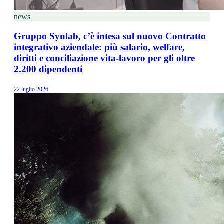
news
Gruppo Synlab, c’è intesa sul nuovo Contratto
integrativo aziendale: più salario, welfare,
diritti e conciliazione vita-lavoro per gli oltre
2.200 dipendenti
22 luglio 2026