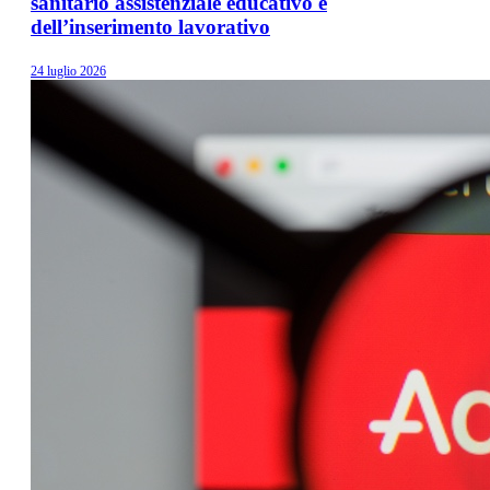
sanitario assistenziale educativo e
dell’inserimento lavorativo
24 luglio 2026