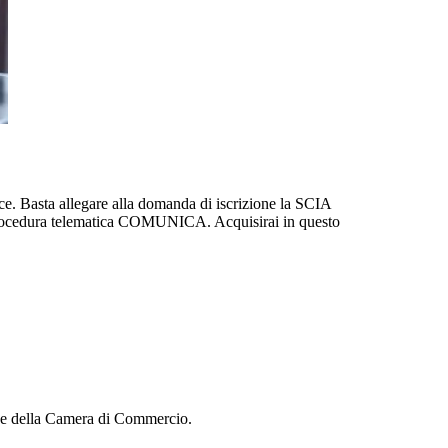
ice. Basta allegare alla domanda di iscrizione la SCIA
sita procedura telematica COMUNICA. Acquisirai in questo
zione della Camera di Commercio.