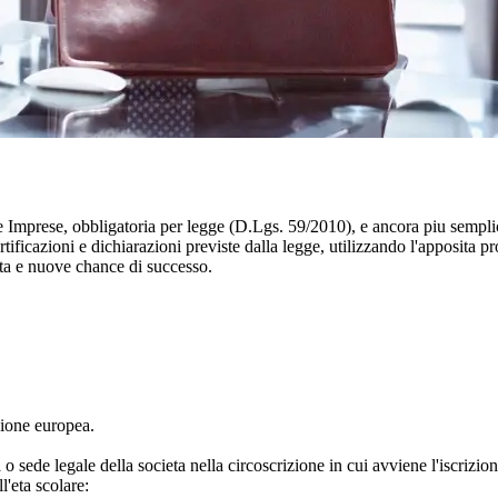
lle Imprese, obbligatoria per legge (D.Lgs. 59/2010), e ancora piu sempl
e certificazioni e dichiarazioni previste dalla legge, utilizzando l'appo
lita e nuove chance di successo.
nione europea.
 o sede legale della societa nella circoscrizione in cui avviene l'iscri
l'eta scolare: