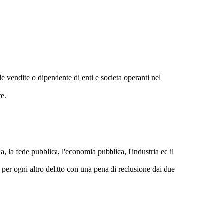
e vendite o dipendente di enti e societa operanti nel
te.
ia, la fede pubblica, l'economia pubblica, l'industria ed il
e per ogni altro delitto con una pena di reclusione dai due