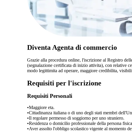
Diventa Agenta di commercio
Grazie alla procedura online, l'iscrizione al Registro de
(segnalazione certificata di inizio attivita), con relativ
modo legittimita ad operare, maggiore credibilita, visibi
Requisiti per l'iscrizione
Requisiti Personali
•
Maggiore eta.
•
Cittadinanza italiana o di uno degli stati membri dell'U
•
Il regolare permesso di soggiorno per uno straniero.
•
Residenza o domicilio professionale della persona fisica
•
Aver assolto l'obbligo scolastico vigente al momento del