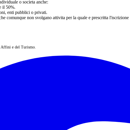
ndividuale o societa anche:
e il 50%.
i, enti pubblici o privati.
che comunque non svolgano attivita per la quale e prescritta l'iscrizione
 Affini e del Turismo.