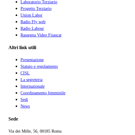
Laboratorio Terziario
Progetto Terziario
Union Labor
Radio Fly web
Radio Labour
Rassegna Video Fisascat
Altri link utili
Presentazione
Statuto e regolamento
CISL
La segreteria
Internazionale
Coordinamento femminile
Sedi
News
Sede
Via dei Mille, 56, 00185 Roma