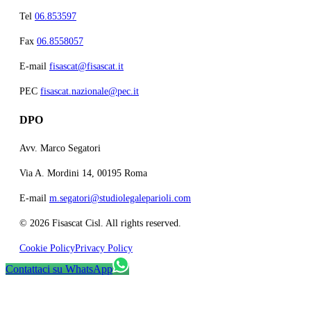
Tel
06.853597
Fax
06.8558057
E-mail
fisascat@fisascat.it
PEC
fisascat.nazionale@pec.it
DPO
Avv. Marco Segatori
Via A. Mordini 14, 00195 Roma
E-mail
m.segatori@studiolegaleparioli.com
©
2026
Fisascat Cisl. All rights reserved.
Cookie Policy
Privacy Policy
Contattaci su WhatsApp