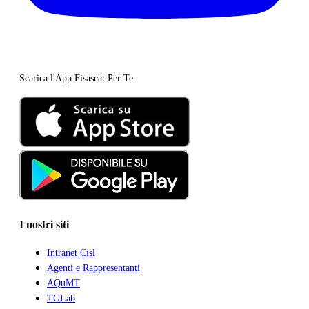
Scarica l'App Fisascat Per Te
I nostri siti
Intranet Cisl
Agenti e Rappresentanti
AQuMT
TGLab